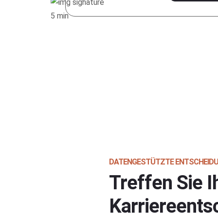
DATENGESTÜTZTE ENTSCHEID
Treffen Sie I
Karriereents