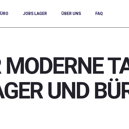
BÜRO
JOBS LAGER
ÜBER UNS
FAQ
 MODERNE TA
AGER UND BÜ