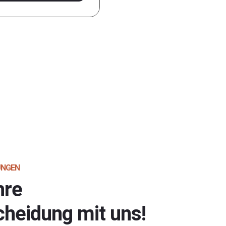
UNGEN
hre
cheidung mit uns!